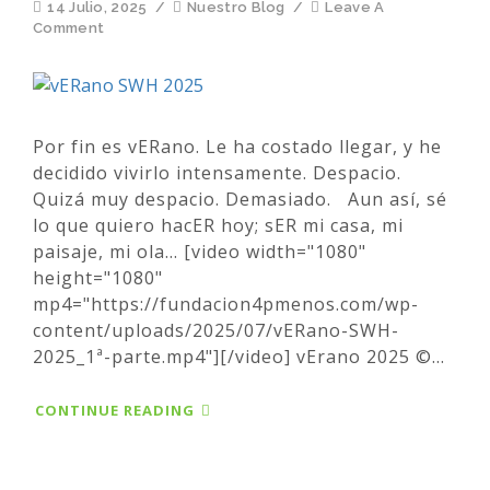
14 Julio, 2025
/
Nuestro Blog
/
Leave A
Comment
Por fin es vERano. Le ha costado llegar, y he
decidido vivirlo intensamente. Despacio.
Quizá muy despacio. Demasiado. Aun así, sé
lo que quiero hacER hoy; sER mi casa, mi
paisaje, mi ola... [video width="1080"
height="1080"
mp4="https://fundacion4pmenos.com/wp-
content/uploads/2025/07/vERano-SWH-
2025_1ª-parte.mp4"][/video] vErano 2025 ©...
CONTINUE READING