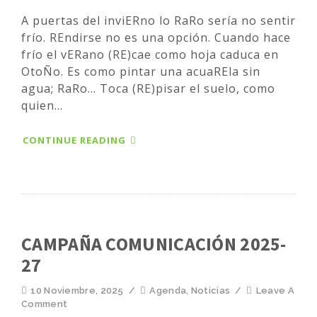
A puertas del inviERno lo RaRo sería no sentir
frío. REndirse no es una opción. Cuando hace
frío el vERano (RE)cae como hoja caduca en
OtoÑo. Es como pintar una acuaREla sin
agua; RaRo... Toca (RE)pisar el suelo, como
quien...
CONTINUE READING
CAMPAÑA COMUNICACIÓN 2025-
27
10 Noviembre, 2025
/
Agenda
,
Noticias
/
Leave A
Comment