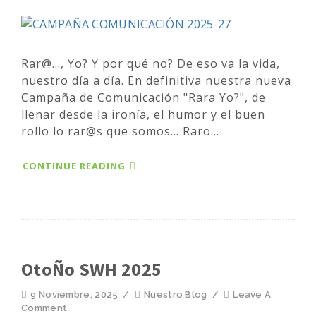
Rar@..., Yo? Y por qué no? De eso va la vida,
nuestro día a día. En definitiva nuestra nueva
Campaña de Comunicación "Rara Yo?", de
llenar desde la ironía, el humor y el buen
rollo lo rar@s que somos... Raro...
CONTINUE READING
OtoÑo SWH 2025
9 Noviembre, 2025
/
Nuestro Blog
/
Leave A
Comment