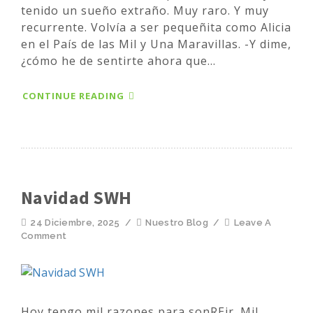
tenido un sueño extraño. Muy raro. Y muy
recurrente. Volvía a ser pequeñita como Alicia
en el País de las Mil y Una Maravillas. -Y dime,
¿cómo he de sentirte ahora que...
CONTINUE READING
Navidad SWH
24 Diciembre, 2025
/
Nuestro Blog
/
Leave A
Comment
Hoy tengo mil razones para sonREir. Mil