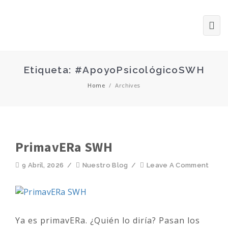
Etiqueta: #ApoyoPsicológicoSWH
Home
/
Archives
PrimavERa SWH
9 Abril, 2026
/
Nuestro Blog
/
Leave A Comment
Ya es primavERa. ¿Quién lo diría? Pasan los