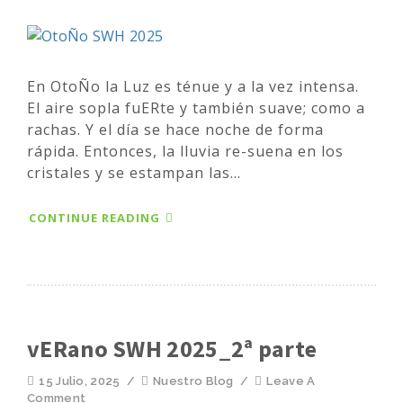
En OtoÑo la Luz es ténue y a la vez intensa.
El aire sopla fuERte y también suave; como a
rachas. Y el día se hace noche de forma
rápida. Entonces, la lluvia re-suena en los
cristales y se estampan las...
CONTINUE READING
vERano SWH 2025_2ª parte
15 Julio, 2025
/
Nuestro Blog
/
Leave A
Comment