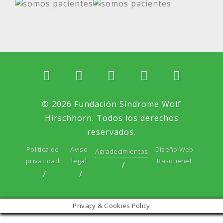
© 2026 Fundación Síndrome Wolf
Hirschhorn. Todos los derechos
reservados.
Política de
Aviso
Diseño Web
Agradecimientos
privacidad
legal
Basquenet
Privacy & Cookies Policy