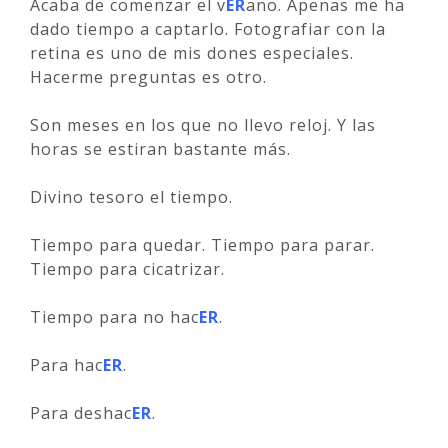
Acaba de comenzar el v
ER
ano. Apenas me ha
dado tiempo a captarlo. Fotografiar con la
retina es uno de mis dones especiales.
Hacerme preguntas es otro.
Son meses en los que no llevo reloj. Y las
horas se estiran bastante más.
Divino tesoro el tiempo.
Tiempo para quedar. Tiempo para parar.
Tiempo para cicatrizar.
Tiempo para no hac
ER
.
Para hac
ER
.
Para deshac
ER
.