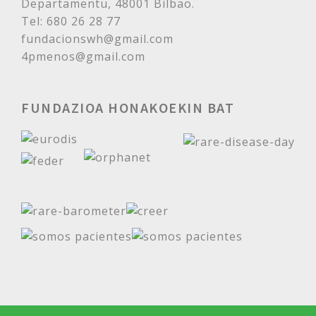
Departamentu, 48001 Bilbao.
Tel: 680 26 28 77
fundacionswh@gmail.com
4pmenos@gmail.com
FUNDAZIOA HONAKOEKIN BAT