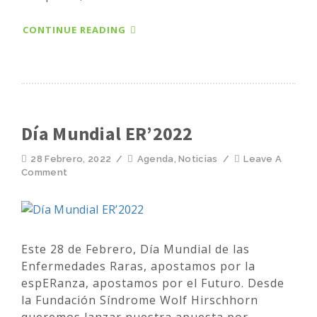
CONTINUE READING
Día Mundial ER’2022
28 Febrero, 2022
/
Agenda
,
Noticias
/
Leave A
Comment
Este 28 de Febrero, Día Mundial de las
Enfermedades Raras, apostamos por la
espERanza, apostamos por el Futuro. Desde
la Fundación Síndrome Wolf Hirschhorn
queremos lanzar nuestra apuesta por