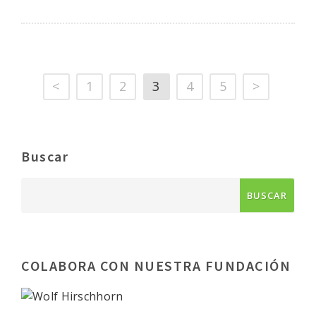
<
1
2
3
4
5
>
Buscar
COLABORA CON NUESTRA FUNDACIÓN