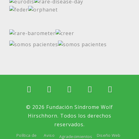
© 2026 Fundación Síndrome Wolf
Hirschhorn. Todos los derechos
reservados.
Política de
Aviso
Diseño Web
Agradecimientos