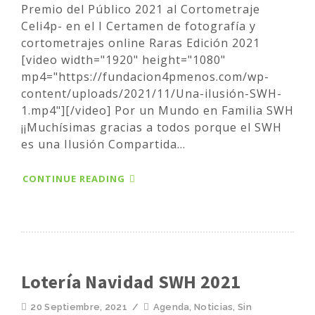
Premio del Público 2021 al Cortometraje
Celi4p- en el I Certamen de fotografía y
cortometrajes online Raras Edición 2021
[video width="1920" height="1080"
mp4="https://fundacion4pmenos.com/wp-
content/uploads/2021/11/Una-ilusión-SWH-
1.mp4"][/video] Por un Mundo en Familia SWH
¡¡Muchísimas gracias a todos porque el SWH
es una Ilusión Compartida...
CONTINUE READING
Lotería Navidad SWH 2021
20 Septiembre, 2021
/
Agenda
,
Noticias
,
Sin