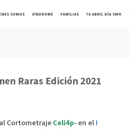
ENES SOMOS
SÍNDROME
FAMILIAS
16 ABRIL DÍA SWH
men Raras Edición 2021
 al Cortometraje
Celi4p-
en el
I