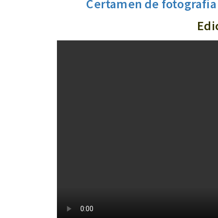
Certamen de fotografía 
Edi