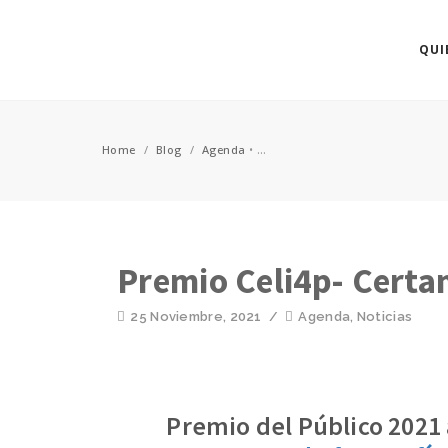
QUI
Home
/
Blog
/
Agenda
•
...
Premio Celi4p- Certa
25 Noviembre, 2021
/
Agenda
,
Noticias
Premio del Público 2021