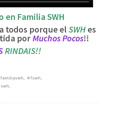
o
en Familia SWH
a todos porque el
SWH
es
tida por
Muchos
Pocos
!!
S
RINDAIS!!
familiaswh
#fswh
#swh