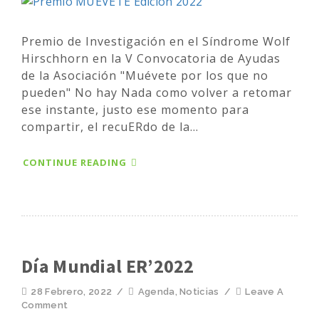
Premio de Investigación en el Síndrome Wolf
Hirschhorn en la V Convocatoria de Ayudas
de la Asociación "Muévete por los que no
pueden" No hay Nada como volver a retomar
ese instante, justo ese momento para
compartir, el recuERdo de la...
CONTINUE READING
Día Mundial ER’2022
28 Febrero, 2022
/
Agenda
,
Noticias
/
Leave A
Comment