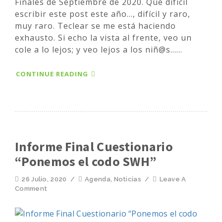
Finales de Septiembre de 2020. Qué difícil
escribir este post este año..., difícil y raro,
muy raro. Teclear se me está haciendo
exhausto. Si echo la vista al frente, veo un
cole a lo lejos; y veo lejos a los niñ@s......
CONTINUE READING
Informe Final Cuestionario
“Ponemos el codo SWH”
26 Julio, 2020
/
Agenda
,
Noticias
/
Leave A
Comment