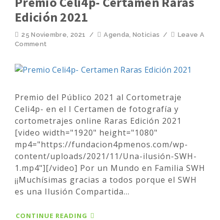
Premio Celi4p- Certamen Raras
Edición 2021
25 Noviembre, 2021
/
Agenda
,
Noticias
/
Leave A
Comment
Premio del Público 2021 al Cortometraje
Celi4p- en el I Certamen de fotografía y
cortometrajes online Raras Edición 2021
[video width="1920" height="1080"
mp4="https://fundacion4pmenos.com/wp-
content/uploads/2021/11/Una-ilusión-SWH-
1.mp4"][/video] Por un Mundo en Familia SWH
¡¡Muchísimas gracias a todos porque el SWH
es una Ilusión Compartida...
CONTINUE READING