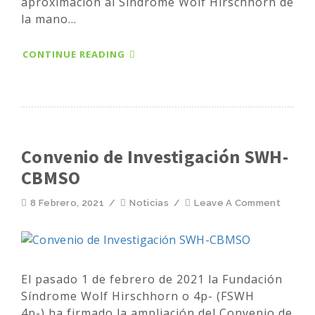
aproximación al Síndrome Wolf Hirschhorn de
la mano...
CONTINUE READING
Convenio de Investigación SWH-
CBMSO
8 Febrero, 2021
/
Noticias
/
Leave A Comment
El pasado 1 de febrero de 2021 la Fundación
Síndrome Wolf Hirschhorn o 4p- (FSWH
4p-) ha firmado la ampliación del Convenio de