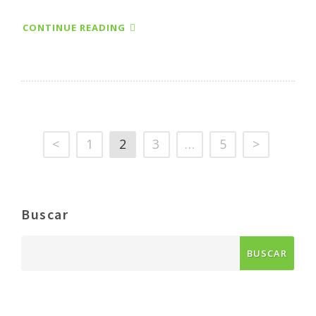
CONTINUE READING
<
1
2
3
…
5
>
Buscar