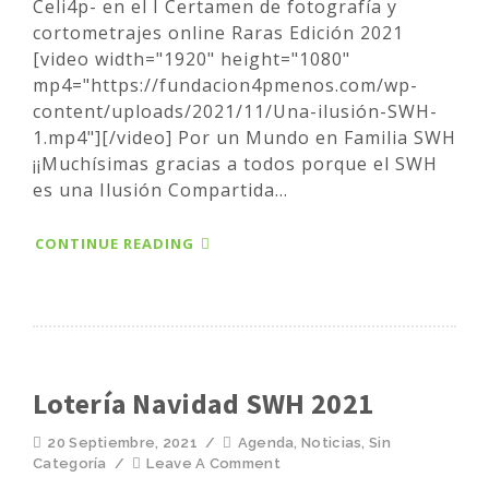
Celi4p- en el I Certamen de fotografía y
cortometrajes online Raras Edición 2021
[video width="1920" height="1080"
mp4="https://fundacion4pmenos.com/wp-
content/uploads/2021/11/Una-ilusión-SWH-
1.mp4"][/video] Por un Mundo en Familia SWH
¡¡Muchísimas gracias a todos porque el SWH
es una Ilusión Compartida...
CONTINUE READING
Lotería Navidad SWH 2021
20 Septiembre, 2021
/
Agenda
,
Noticias
,
Sin
Categoría
/
Leave A Comment