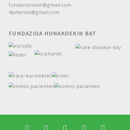
fundacionswh@gmail.com
4pmenos@gmail.com
FUNDAZIOA HONAKOEKIN BAT