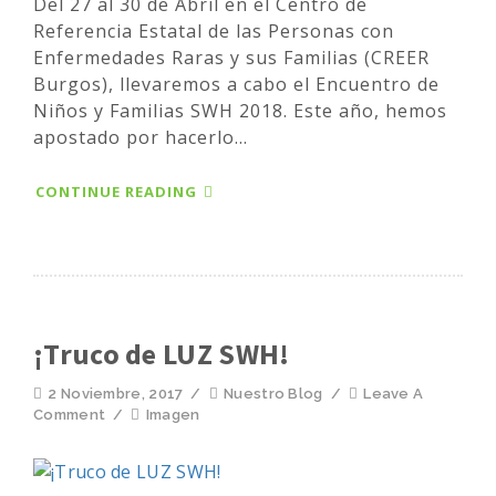
Del 27 al 30 de Abril en el Centro de
Referencia Estatal de las Personas con
Enfermedades Raras y sus Familias (CREER
Burgos), llevaremos a cabo el Encuentro de
Niños y Familias SWH 2018. Este año, hemos
apostado por hacerlo...
CONTINUE READING
¡Truco de LUZ SWH!
2 Noviembre, 2017
/
Nuestro Blog
/
Leave A
Comment
/
Imagen