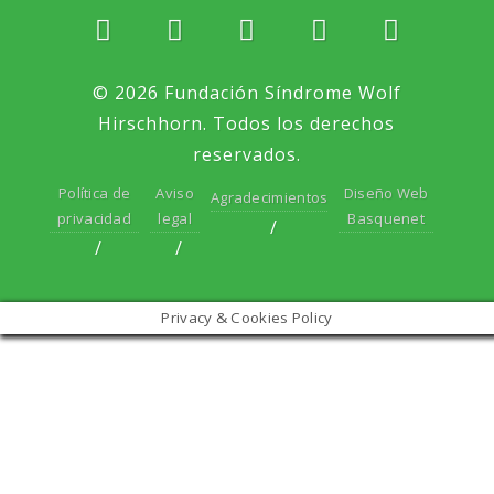
© 2026 Fundación Síndrome Wolf
Hirschhorn. Todos los derechos
reservados.
Política de
Aviso
Diseño Web
Agradecimientos
privacidad
legal
Basquenet
Privacy & Cookies Policy