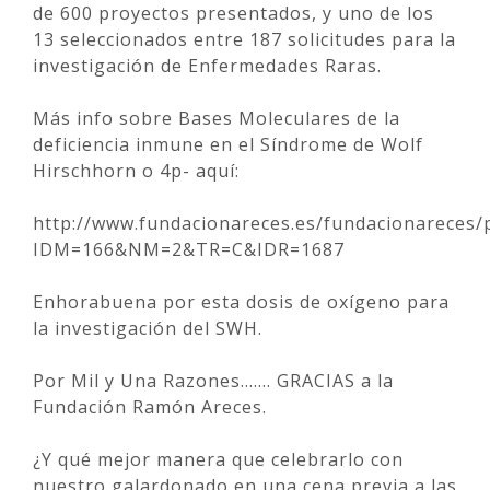
de 600 proyectos presentados, y uno de los
13 seleccionados entre 187 solicitudes para la
investigación de Enfermedades Raras.
Más info sobre Bases Moleculares de la
deficiencia inmune en el Síndrome de Wolf
Hirschhorn o 4p- aquí:
http://www.fundacionareces.es/fundacionareces/p
IDM=166&NM=2&TR=C&IDR=1687
Enhorabuena por esta dosis de oxígeno para
la investigación del SWH.
Por Mil y Una Razones……. GRACIAS a la
Fundación Ramón Areces.
¿Y qué mejor manera que celebrarlo con
nuestro galardonado en una cena previa a las