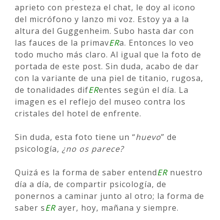
aprieto con presteza el chat, le doy al icono
del micrófono y lanzo mi voz. Estoy ya a la
altura del Guggenheim. Subo hasta dar con
las fauces de la primav
ER
a. Entonces lo veo
todo mucho más claro. Al igual que la foto de
portada de este post. Sin duda, acabo de dar
con la variante de una piel de titanio, rugosa,
de tonalidades dif
ER
entes según el día. La
imagen es el reflejo del museo contra los
cristales del hotel de enfrente.
Sin duda, esta foto tiene un “
huevo
” de
psicología,
¿no os parece?
Quizá es la forma de saber entend
ER
nuestro
día a día, de compartir psicología, de
ponernos a caminar junto al otro; la forma de
saber s
ER
ayer, hoy, mañana y siempre.