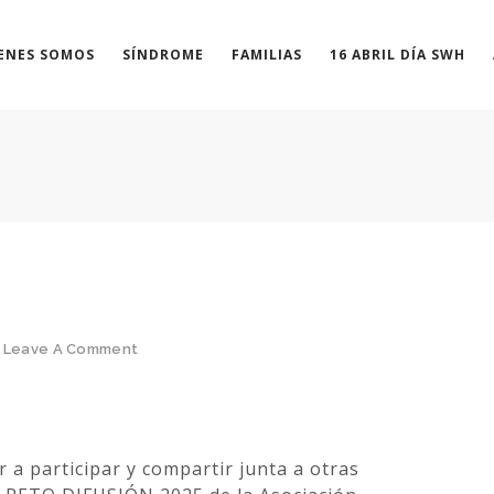
ENES SOMOS
SÍNDROME
FAMILIAS
16 ABRIL DÍA SWH
Leave A Comment
 a participar y compartir junta a otras