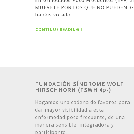
Enfermedades Poco Frecuentes (EPF) e
MÚEVETE POR LOS QUE NO PUEDEN. Graci
habéis votado...
CONTINUE READING
FUNDACIÓN SÍNDROME WOLF
HIRSCHHORN (FSWH 4p-)
Hagamos una cadena de favores para
dar mayor visibilidad a esta
enfermedad poco frecuente, de una
manera sensible, integradora y
participante.