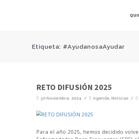
QUI
Etiqueta: #AyudanosaAyudar
RETO DIFUSIÓN 2025
30 Noviembre, 2024
/
Agenda
,
Noticias
/
Para el año 2025, hemos decidido volver