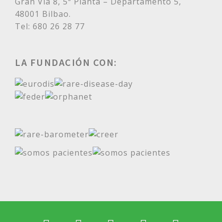
Gran Vía 8, 5ª Planta – Departamento 5,
48001 Bilbao.
Tel: 680 26 28 77
LA FUNDACIÓN CON: