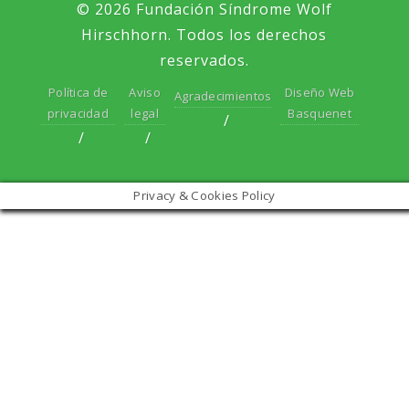
© 2026 Fundación Síndrome Wolf
Hirschhorn. Todos los derechos
reservados.
Política de
Aviso
Diseño Web
Agradecimientos
privacidad
legal
Basquenet
Privacy & Cookies Policy