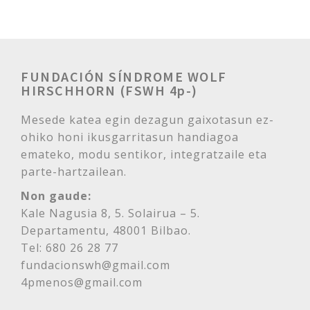
FUNDACIÓN SÍNDROME WOLF
HIRSCHHORN (FSWH 4p-)
Mesede katea egin dezagun gaixotasun ez-
ohiko honi ikusgarritasun handiagoa
emateko, modu sentikor, integratzaile eta
parte-hartzailean.
Non gaude:
Kale Nagusia 8, 5. Solairua – 5.
Departamentu, 48001 Bilbao.
Tel: 680 26 28 77
fundacionswh@gmail.com
4pmenos@gmail.com