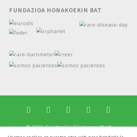
FUNDAZIOA HONAKOEKIN BAT
© 2026 Fundación Síndrome Wolf
Hirschhorn. Todos los derechos