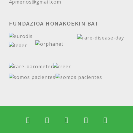
4pmenos@gmail.com
FUNDAZIOA HONAKOEKIN BAT