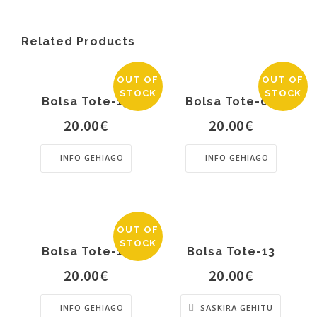
Related Products
OUT OF
OUT OF
STOCK
STOCK
Bolsa Tote-15
Bolsa Tote-08
20.00
€
20.00
€
INFO GEHIAGO
INFO GEHIAGO
OUT OF
STOCK
Bolsa Tote-12
Bolsa Tote-13
20.00
€
20.00
€
INFO GEHIAGO
SASKIRA GEHITU