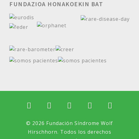
FUNDAZIOA HONAKOEKIN BAT
© 2026 Fundación Síndrome Wolf
Hirschhorn. Todos los derechos