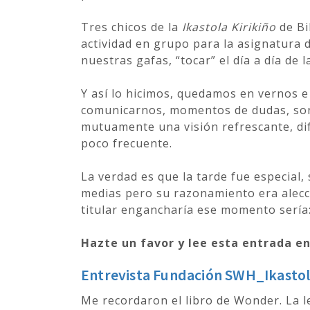
Tres chicos de la
Ikastola Kirikiño
de Bi
actividad en grupo para la asignatura d
nuestras gafas, “tocar” el día a día de 
Y así lo hicimos, quedamos en vernos 
comunicarnos, momentos de dudas, sonr
mutuamente una visión refrescante, d
poco frecuente.
La verdad es que la tarde fue especial
medias pero su razonamiento era alecci
titular engancharía ese momento sería
Hazte un favor y lee esta entrada en
Entrevista Fundación SWH_Ikastola
Me recordaron el libro de Wonder. La l