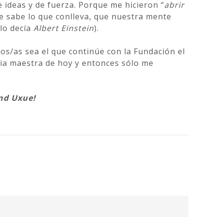
e ideas y de fuerza. Porque me hicieron “
abrir
 se sabe lo que conlleva, que nuestra mente
 lo decía
Albert Einstein
).
los/as sea el que continúe con la Fundación el
ia maestra de hoy y entonces sólo me
nd Uxue!