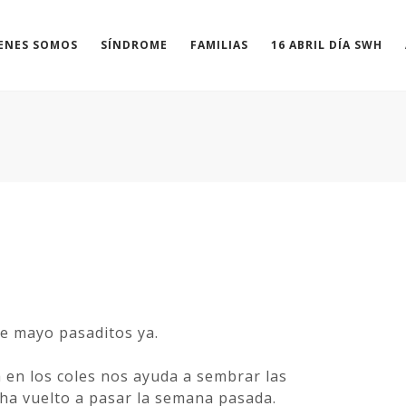
ENES SOMOS
SÍNDROME
FAMILIAS
16 ABRIL DÍA SWH
e mayo pasaditos ya.
en los coles nos ayuda a sembrar las
ha vuelto a pasar la semana pasada.