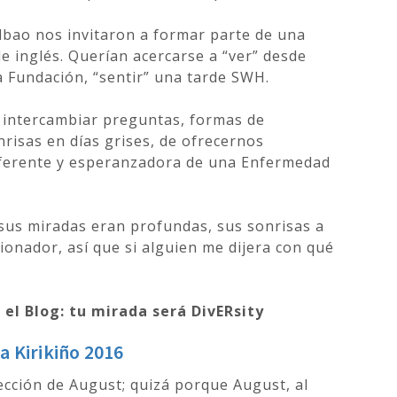
lbao nos invitaron a formar parte de una
e inglés. Querían acercarse a “ver” desde
la Fundación, “sentir” una tarde SWH.
e intercambiar preguntas, formas de
isas en días grises, de ofrecernos
iferente y esperanzadora de una Enfermedad
, sus miradas eran profundas, sus sonrisas a
onador, así que si alguien me dijera con qué
:
 el Blog: tu mirada será DivERsity
 Kirikiño 2016
ección de August; quizá porque August, al