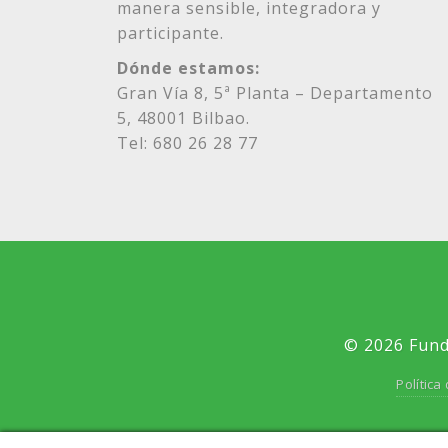
manera sensible, integradora y
participante.
Dónde estamos:
Gran Vía 8, 5ª Planta – Departamento
5, 48001 Bilbao.
Tel: 680 26 28 77
© 2026 Fund
Política