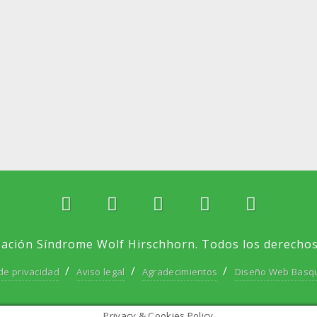
ación Síndrome Wolf Hirschhorn. Todos los derechos
 de privacidad
Aviso legal
Agradecimientos
Diseño Web Basq
Privacy & Cookies Policy