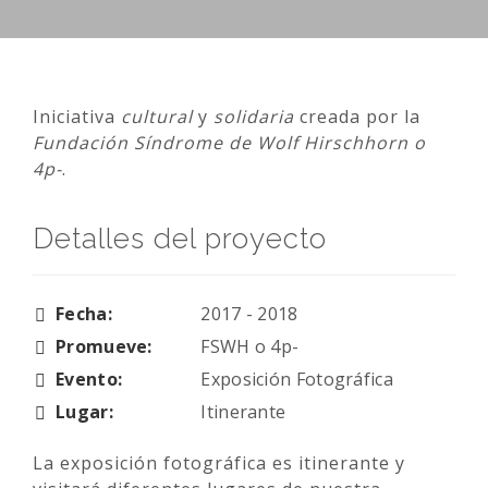
Iniciativa
cultural
y
solidaria
creada por la
Fundación Síndrome de Wolf Hirschhorn o
4p-
.
Detalles del proyecto
Fecha:
2017 - 2018
Promueve:
FSWH o 4p-
Evento:
Exposición Fotográfica
Lugar:
Itinerante
La exposición fotográfica es itinerante y