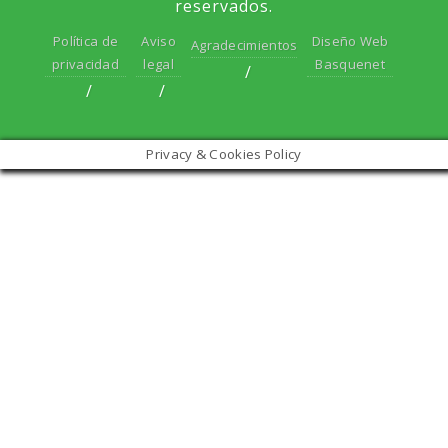
reservados.
Política de
Aviso
Diseño Web
Agradecimientos
privacidad
legal
Basquenet
Privacy & Cookies Policy