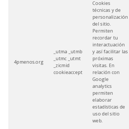
Cookies
técnicas y de
personalización
del sitio.
Permiten
recordar tu
interactuación
_utma _utmb
y así facilitar las
_utmc _utmt
próximas
4pmenos.org
_zicmid
visitas. En
cookieaccept
relación con
Google
analytics
permiten
elaborar
estadísticas de
uso del sitio
web.