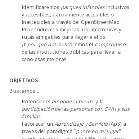
Identificaremos
parques infantiles
inclusivos
y accesibles, parcialmente accesibles o
inaccesibles a través del OpenStreetMap.
Propondremos mejoras arquitectónicas y
rutas amigables para llegar a ellos.
¡Y por qué no!
, buscaremos el
compromiso
de las instituciones públicas para llevar a
cabo esas mejoras.
OBJETIVOS
Buscamos…
Potenciar el
empoderamiento
y la
participación
de las
personas con SWH y sus
familias
.
Favorecer un
Aprendizaje y Servicio
(ApS) a
través del paradigma “
ponte en mi lugar
”
donde personas con y sin SWH trabajan en