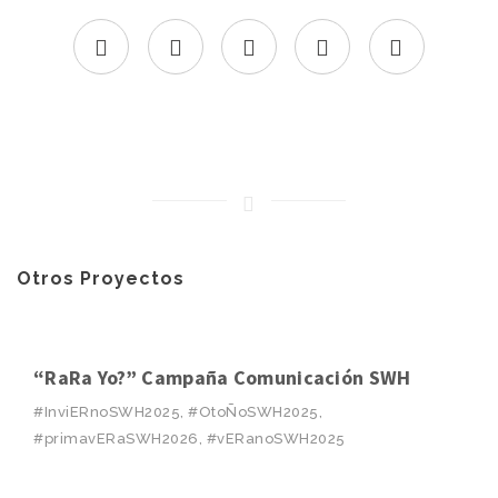
Otros Proyectos
“RaRa Yo?” Campaña Comunicación SWH
#InviERnoSWH2025, #OtoÑoSWH2025,
#primavERaSWH2026, #vERanoSWH2025