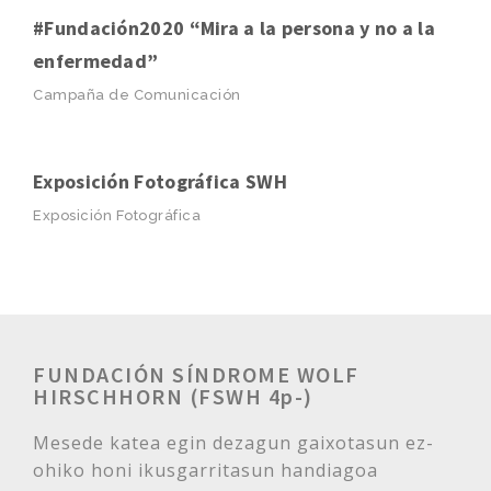
#Fundación2020 “Mira a la persona y no a la
enfermedad”
Campaña de Comunicación
Exposición Fotográfica SWH
Exposición Fotográfica
FUNDACIÓN SÍNDROME WOLF
HIRSCHHORN (FSWH 4p-)
Mesede katea egin dezagun gaixotasun ez-
ohiko honi ikusgarritasun handiagoa