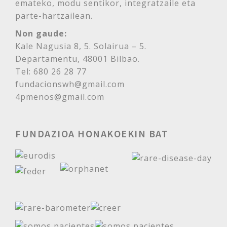
emateko, modu sentikor, integratzaile eta
parte-hartzailean.
Non gaude:
Kale Nagusia 8, 5. Solairua – 5.
Departamentu, 48001 Bilbao.
Tel: 680 26 28 77
fundacionswh@gmail.com
4pmenos@gmail.com
FUNDAZIOA HONAKOEKIN BAT