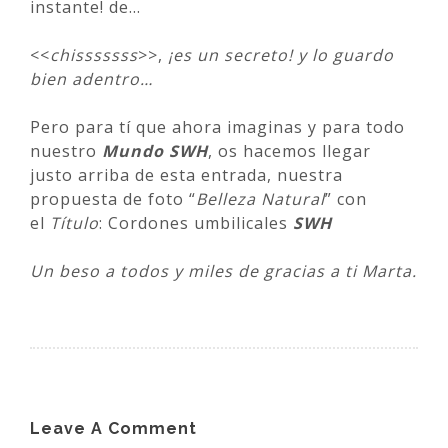
instante! de…
<<
chisssssss
>>,
¡es un secreto! y lo guardo
bien adentro…
Pero para tí que ahora imaginas y para todo
nuestro
Mundo SWH
, os hacemos llegar
justo arriba de esta entrada, nuestra
propuesta de foto “
Belleza Natural
” con
el
Título
: Cordones umbilicales
SWH
Un beso a todos y miles de gracias a ti Marta.
Leave A Comment