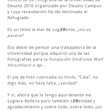
Deusto 2016 organizado por Deusto Campus
y cuya recaudación ha ido destinada al
Refugiado.
Es un tema la mar de sug
ER
ente,
¿no os
parece?
Eso debió de pensar una trabajadora de la
Universidad porque adquirió una de las
Fotografías para la
Fundación Síndrome Wolf
Hirschhorn o 4p-
.
El pie de foto rubricaba su título, “Cala”, no
digo más, no hace falta,
¿verdad?
Y sí, ahora que la tengo aquí delante me
sugiere Belleza pero también s
ER
enidad y
agradecimiento y sobre todo, sobre todo, ¡un