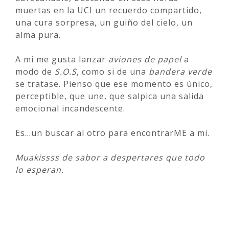
muertas en la UCI un recuerdo compartido,
una cura sorpresa, un guiño del cielo, un
alma pura.
A mi me gusta lanzar
aviones de papel
a
modo de
S.O.S
, como si de una
bandera verde
se tratase. Pienso que ese momento es único,
perceptible, que une, que salpica una salida
emocional incandescente.
Es…un buscar al otro para encontrarME a mi.
Muakissss de sabor a despertares que todo
lo esperan.