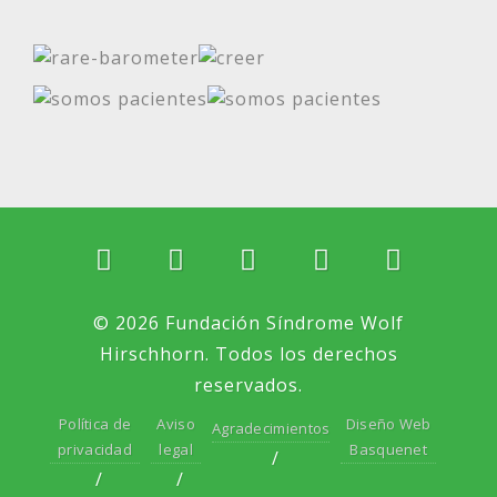
© 2026 Fundación Síndrome Wolf
Hirschhorn. Todos los derechos
reservados.
Política de
Aviso
Diseño Web
Agradecimientos
privacidad
legal
Basquenet