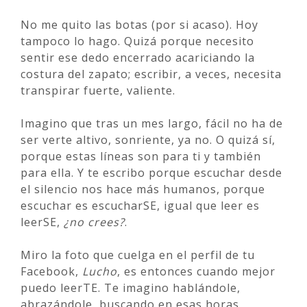
No me quito las botas (por si acaso). Hoy
tampoco lo hago. Quizá porque necesito
sentir ese dedo encerrado acariciando la
costura del zapato; escribir, a veces, necesita
transpirar fuerte, valiente.
Imagino que tras un mes largo, fácil no ha de
ser verte altivo, sonriente, ya no. O quizá sí,
porque estas líneas son para ti y también
para ella. Y te escribo porque escuchar desde
el silencio nos hace más humanos, porque
escuchar es escucharSE, igual que leer es
leerSE,
¿no crees?
.
Miro la foto que cuelga en el perfil de tu
Facebook,
Lucho
, es entonces cuando mejor
puedo leerTE. Te imagino hablándole,
abrazándole, buscando en esas horas