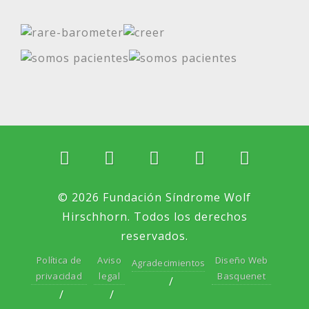
© 2026 Fundación Síndrome Wolf
Hirschhorn. Todos los derechos
reservados.
Política de
Aviso
Diseño Web
Agradecimientos
privacidad
legal
Basquenet