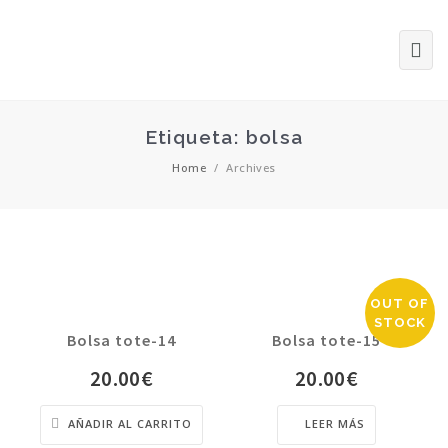
Etiqueta: bolsa
Home
/
Archives
OUT OF
STOCK
Bolsa tote-14
Bolsa tote-15
20.00
€
20.00
€
AÑADIR AL CARRITO
LEER MÁS